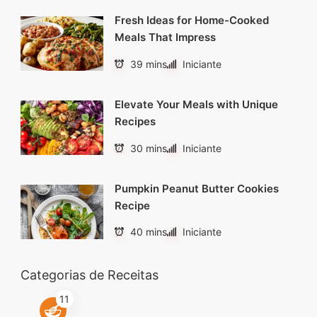
Fresh Ideas for Home-Cooked
Meals That Impress
39 mins
Iniciante
Elevate Your Meals with Unique
Recipes
30 mins
Iniciante
Pumpkin Peanut Butter Cookies
Recipe
40 mins
Iniciante
Categorias de Receitas
11