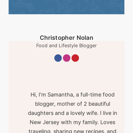
Christopher Nolan
Food and Lifestyle Blogger
Hi, I'm Samantha, a full-time food
blogger, mother of 2 beautiful
daughters and a lovely wife. I live in
New Jersey with my family. Loves
traveling, sharing new recipes, and