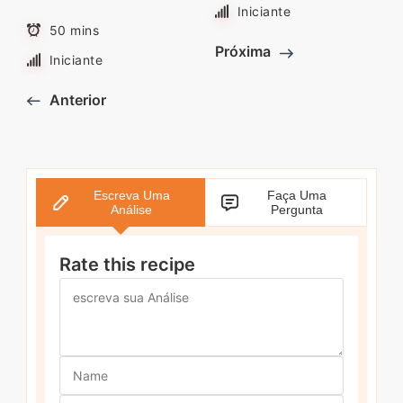
Iniciante
50 mins
Próxima
Iniciante
Anterior
Escreva Uma
Faça Uma
Análise
Pergunta
Rate this recipe