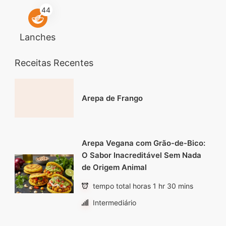
44
Lanches
Receitas Recentes
Arepa de Frango
Arepa Vegana com Grão-de-Bico:
O Sabor Inacreditável Sem Nada
de Origem Animal
tempo total horas 1 hr 30 mins
Intermediário