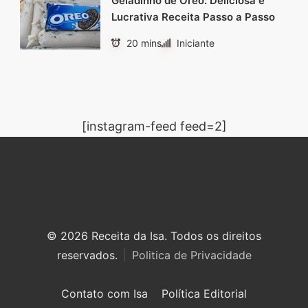
Geladinho de Oreo: Deliciosa e
Lucrativa Receita Passo a Passo
20 mins
Iniciante
[instagram-feed feed=2]
© 2026 Receita da Isa. Todos os direitos
reservados.
Politica de Privacidade
Contato com Isa
Política Editorial