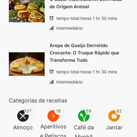
de Origem Animal
tempo total horas 1 hr 30 mins
Intermediário
Arepa de Queijo Derretido
Crocante: O Truque Rápido que
Transforma Tudo
tempo total horas 1 hr 30 mins
Intermediário
Categorias de receitas
107
18
59
82
A
Aperitivos
Almoço
Café da
Jantar
e Petiscos
Manhã