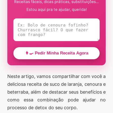
Receitas fáceis, dicas práticas, substituições...
Estou aqui pra te ajudar, querida!
👩‍🍳 Pedir Minha Receita Agora
Neste artigo, vamos compartilhar com você a
deliciosa receita de suco de laranja, cenoura e
beterraba, além de destacar seus benefícios e
como essa combinação pode ajudar no
processo de detox do seu corpo.