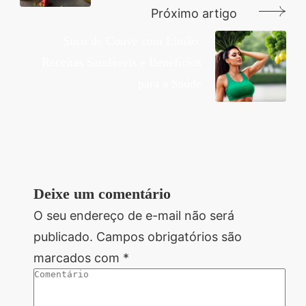
Próximo artigo
Suco de Couve com Limão:
Receitas Saudáveis e Benefícios
para a Saúde
Deixe um comentário
O seu endereço de e-mail não será
publicado.
Campos obrigatórios são
marcados com
*