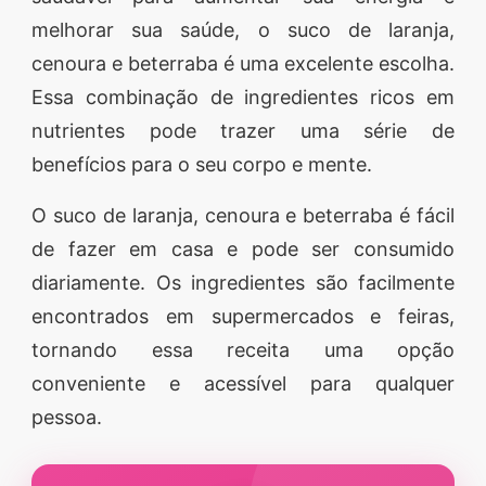
melhorar sua saúde, o suco de laranja,
segredos valiosos e
cenoura e beterraba é uma excelente escolha.
receitas rápidas e fáceis
Essa combinação de ingredientes ricos em
que vão impressionar
nutrientes pode trazer uma série de
todos ao seu redor.
benefícios para o seu corpo e mente.
Transforme suas
refeições e inspire-se
O suco de laranja, cenoura e beterraba é fácil
agora mesmo!
de fazer em casa e pode ser consumido
diariamente. Os ingredientes são facilmente
encontrados em supermercados e feiras,
tornando essa receita uma opção
conveniente e acessível para qualquer
pessoa.