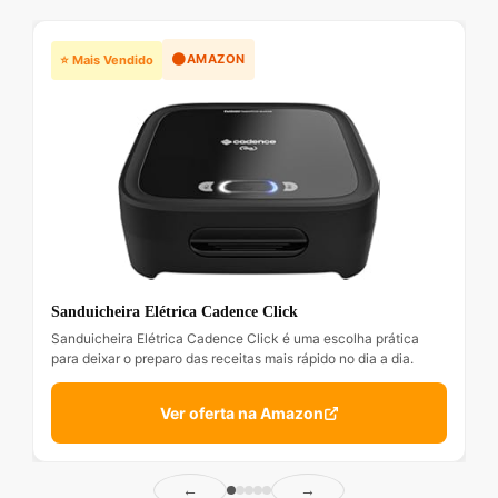
🟠
AMAZON
⭐ Mais Vendido
Sanduicheira Elétrica Cadence Click
Sanduicheira Elétrica Cadence Click é uma escolha prática
para deixar o preparo das receitas mais rápido no dia a dia.
Ver oferta na Amazon
←
→