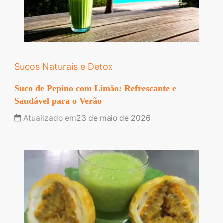
Sucos Naturais e Detox
Suco de Pepino com Limão: Refrescante e
Saudável para o Verão
Atualizado em
23 de maio de 2026