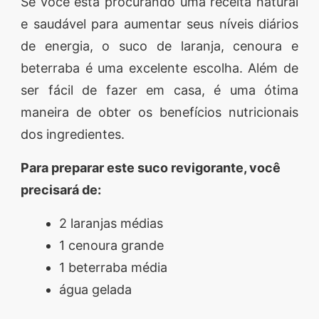
Se você está procurando uma receita natural
e saudável para aumentar seus níveis diários
de energia, o suco de laranja, cenoura e
beterraba é uma excelente escolha. Além de
ser fácil de fazer em casa, é uma ótima
maneira de obter os benefícios nutricionais
dos ingredientes.
Para preparar este suco revigorante, você
precisará de:
2 laranjas médias
1 cenoura grande
1 beterraba média
água gelada