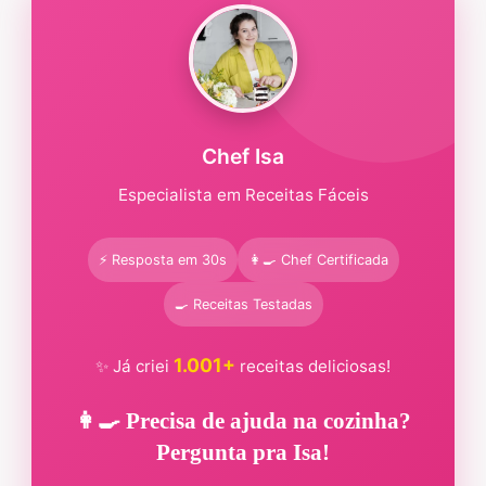
Chef Isa
Especialista em Receitas Fáceis
⚡ Resposta em 30s
👩‍🍳 Chef Certificada
🍳 Receitas Testadas
1.001+
✨ Já criei
receitas deliciosas!
👩‍🍳 Precisa de ajuda na cozinha?
Pergunta pra Isa!