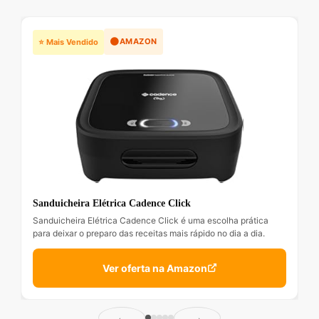
🟠
AMAZON
⭐ Mais Vendido
Sanduicheira Elétrica Cadence Click
Sanduicheira Elétrica Cadence Click é uma escolha prática
para deixar o preparo das receitas mais rápido no dia a dia.
Ver oferta na Amazon
←
→