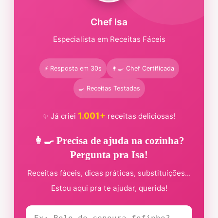
Chef Isa
Especialista em Receitas Fáceis
⚡ Resposta em 30s
👩‍🍳 Chef Certificada
🍳 Receitas Testadas
1.001+
✨ Já criei
receitas deliciosas!
👩‍🍳 Precisa de ajuda na cozinha?
Pergunta pra Isa!
Receitas fáceis, dicas práticas, substituições...
Estou aqui pra te ajudar, querida!