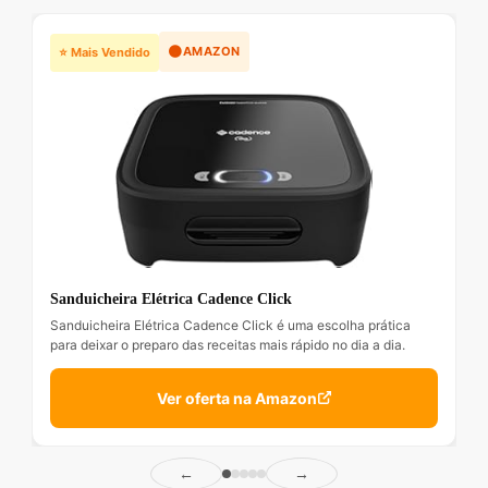
🟠
AMAZON
⭐ Mais Vendido
Sanduicheira Elétrica Cadence Click
Sanduicheira Elétrica Cadence Click é uma escolha prática
para deixar o preparo das receitas mais rápido no dia a dia.
Ver oferta na Amazon
←
→