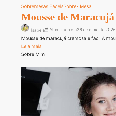
Sobremesas Fáceis
Sobre- Mesa
Mousse de Maracujá 
Atualizado em
26 de maio de 2026
Isabela
Mousse de maracujá cremosa e fácil A mous
Leia mais
Sobre Mim