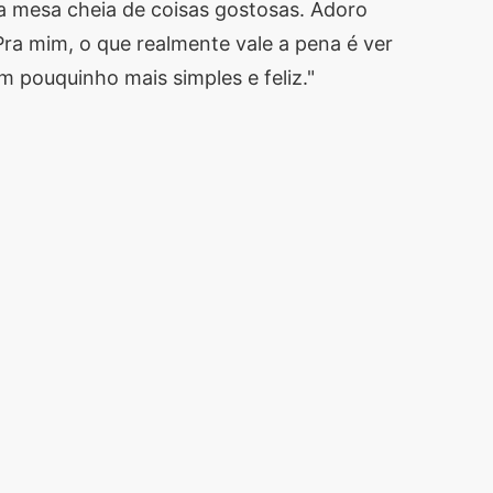
a mesa cheia de coisas gostosas. Adoro
a mim, o que realmente vale a pena é ver
m pouquinho mais simples e feliz."