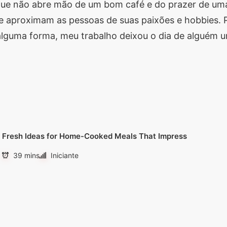
s que não abre mão de um bom café e do prazer de um
 aproximam as pessoas de suas paixões e hobbies. Pr
alguma forma, meu trabalho deixou o dia de alguém u
Fresh Ideas for Home-Cooked Meals That Impress
39 mins
Iniciante