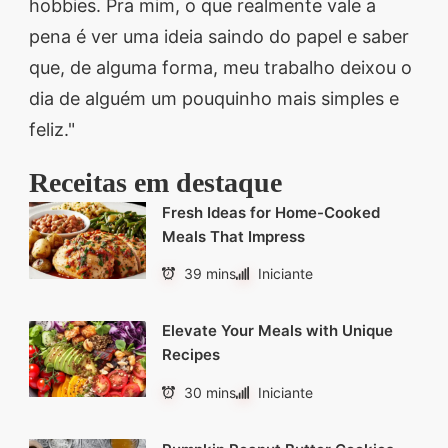
hobbies. Pra mim, o que realmente vale a
pena é ver uma ideia saindo do papel e saber
que, de alguma forma, meu trabalho deixou o
dia de alguém um pouquinho mais simples e
feliz."
Receitas em destaque
Fresh Ideas for Home-Cooked
Meals That Impress
39 mins
Iniciante
Elevate Your Meals with Unique
Recipes
30 mins
Iniciante