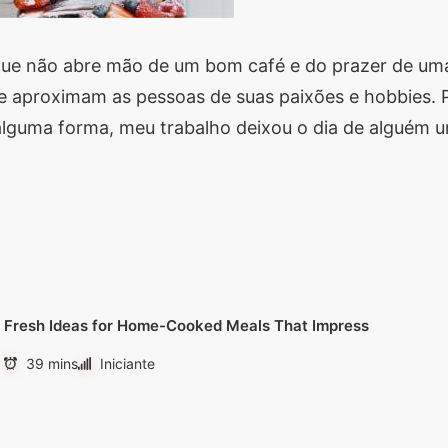
s que não abre mão de um bom café e do prazer de um
 aproximam as pessoas de suas paixões e hobbies. Pr
alguma forma, meu trabalho deixou o dia de alguém u
Fresh Ideas for Home-Cooked Meals That Impress
39 mins
Iniciante