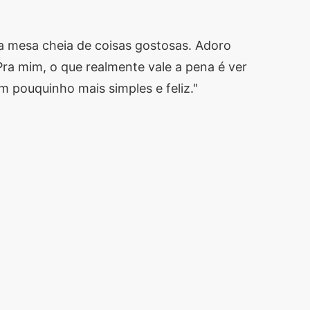
a mesa cheia de coisas gostosas. Adoro
a mim, o que realmente vale a pena é ver
m pouquinho mais simples e feliz."