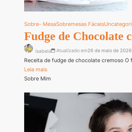
Sobre- Mesa
Sobremesas Fáceis
Uncategor
Fudge de Chocolate c
Atualizado em
26 de maio de 2026
Isabela
Receita de fudge de chocolate cremoso O 
Leia mais
Sobre Mim