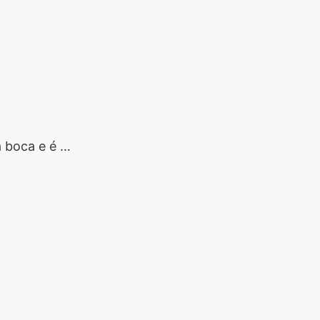
a boca e é …