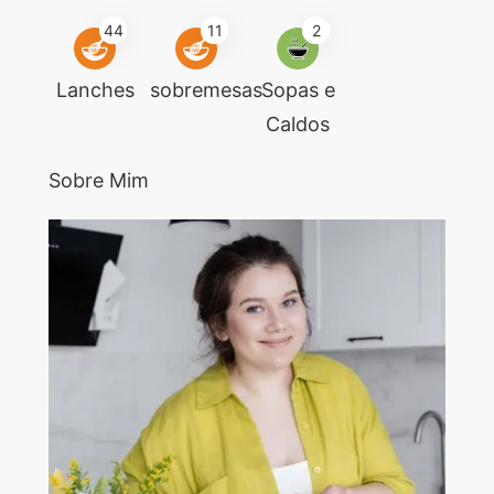
44
11
2
Lanches
sobremesas
Sopas e
Caldos
Sobre Mim