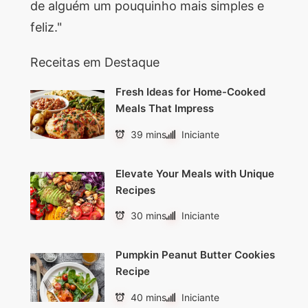
de alguém um pouquinho mais simples e
feliz."
Receitas em Destaque
Fresh Ideas for Home-Cooked
Meals That Impress
39 mins
Iniciante
Elevate Your Meals with Unique
Recipes
30 mins
Iniciante
Pumpkin Peanut Butter Cookies
Recipe
40 mins
Iniciante