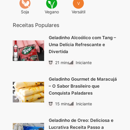
V
Soja
Vegano
Versátil
Receitas Populares
Geladinho Alcoólico com Tang –
Uma Delícia Refrescante e
Divertida
21 mins
Iniciante
Geladinho Gourmet de Maracujá
– O Sabor Brasileiro que
Conquista Paladares
15 mins
Iniciante
Geladinho de Oreo: Deliciosa e
Lucrativa Receita Passo a