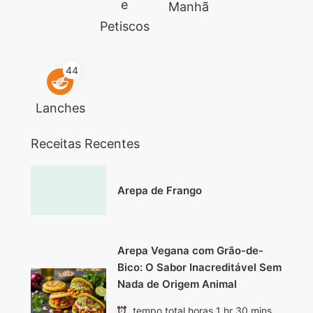
e
Manhã
Petiscos
44
Lanches
Receitas Recentes
Arepa de Frango
Arepa Vegana com Grão-de-
Bico: O Sabor Inacreditável Sem
Nada de Origem Animal
tempo total horas 1 hr 30 mins