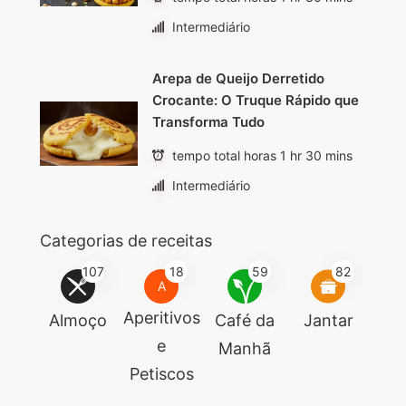
Intermediário
Arepa de Queijo Derretido
Crocante: O Truque Rápido que
Transforma Tudo
tempo total horas 1 hr 30 mins
Intermediário
Categorias de receitas
107
18
59
82
A
Aperitivos
Almoço
Café da
Jantar
e
Manhã
Petiscos