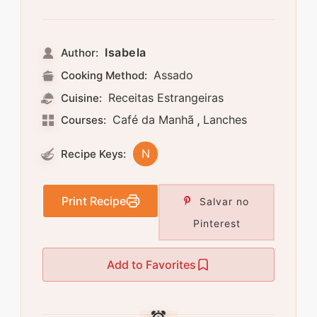
Isabela
Author:
Assado
Cooking Method:
Receitas Estrangeiras
Cuisine:
Café da Manhã
,
Lanches
Courses:
N
Recipe Keys:
Print Recipe
Salvar no
Pinterest
Add to Favorites