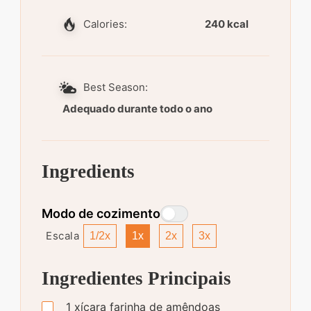
Calories:
240 kcal
Best Season:
Adequado durante todo o ano
Ingredients
Modo de cozimento
Escala
1/2x
1x
2x
3x
Ingredientes Principais
1
xícara
farinha de amêndoas