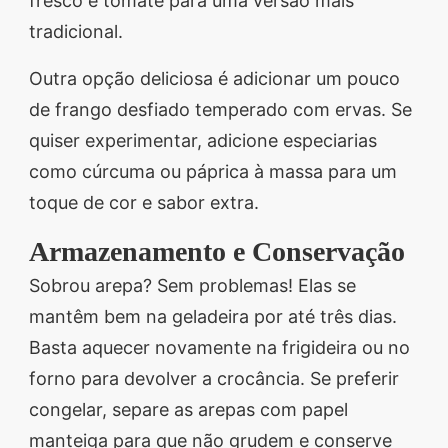
fresco e tomate para uma versão mais
tradicional.
Outra opção deliciosa é adicionar um pouco
de frango desfiado temperado com ervas. Se
quiser experimentar, adicione especiarias
como cúrcuma ou páprica à massa para um
toque de cor e sabor extra.
Armazenamento e Conservação
Sobrou arepa? Sem problemas! Elas se
mantêm bem na geladeira por até três dias.
Basta aquecer novamente na frigideira ou no
forno para devolver a crocância. Se preferir
congelar, separe as arepas com papel
manteiga para que não grudem e conserve