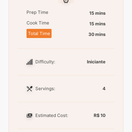
Prep Time
15 mins
Cook Time
15 mins
Total Time
30 mins
Difficulty:
Iniciante
Servings:
4
Estimated Cost:
R$ 10