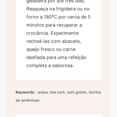
geladeira por até três dias.
Reaqueça na frigideira ou no
forno a 180°C por cerca de 5
minutos para recuperar a
crocância. Experimente
recheá-las com abacate,
queijo fresco ou carne
desfiada para uma refeição
completa e saborosa.
Keywords:
arepa, low carb, sem glúten, farinha
de amêndoas