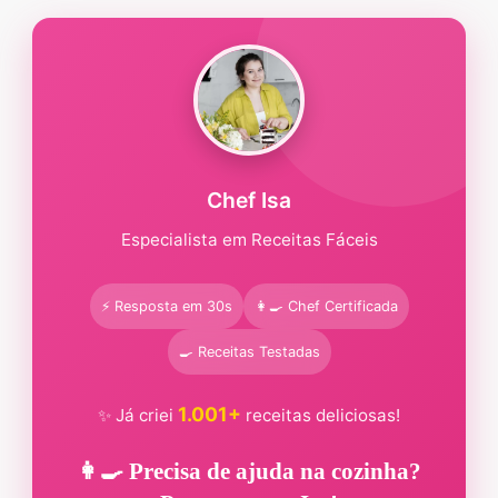
Chef Isa
Especialista em Receitas Fáceis
⚡ Resposta em 30s
👩‍🍳 Chef Certificada
🍳 Receitas Testadas
1.001+
✨ Já criei
receitas deliciosas!
👩‍🍳 Precisa de ajuda na cozinha?