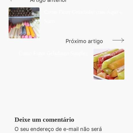
Navegação
de
Como Fazer Geladinho com Água e
Suco
post
Próximo artigo
Como Fazer Geladinho Simples
Deixe um comentário
O seu endereço de e-mail não será