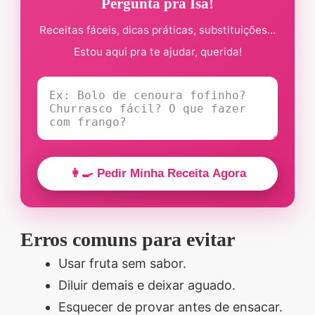
Pergunta pra Isa!
Receitas fáceis, dicas práticas, substituições...
Estou aqui pra te ajudar, querida!
👩‍🍳 Pedir Minha Receita Agora
Erros comuns para evitar
Usar fruta sem sabor.
Diluir demais e deixar aguado.
Esquecer de provar antes de ensacar.