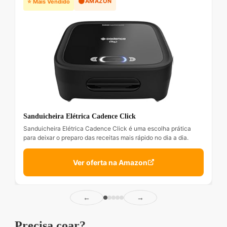
🟠
AMAZON
⭐ Mais Vendido
Sanduicheira Elétrica Cadence Click
Sanduicheira Elétrica Cadence Click é uma escolha prática
para deixar o preparo das receitas mais rápido no dia a dia.
Ver oferta na Amazon
←
→
Precisa coar?