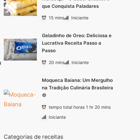
que Conquista Paladares
15 mins
Iniciante
Geladinho de Oreo: Deliciosa e
Lucrativa Receita Passo a
Passo
a
20 mins
Iniciante
Moqueca Baiana: Um Mergulho
na Tradição Culinária Brasileira
🍲
tempo total horas 1 hr 20 mins
Iniciante
Categorias de receitas