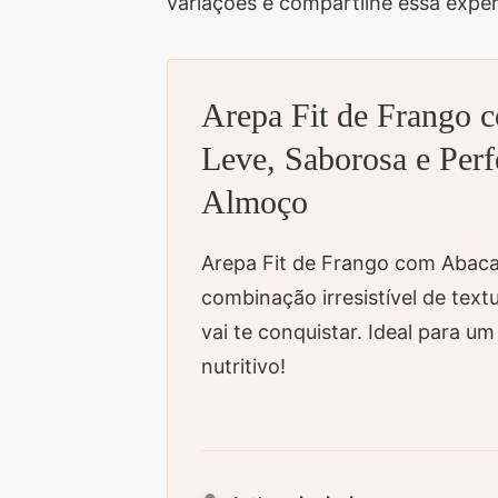
variações e compartilhe essa exper
Arepa Fit de Frango 
Leve, Saborosa e Perf
Almoço
Arepa Fit de Frango com Abac
combinação irresistível de text
vai te conquistar. Ideal para u
nutritivo!