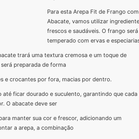
Para esta Arepa Fit de Frango com
Abacate, vamos utilizar ingredient
frescos e saudáveis. O frango será
temperado com ervas e especiaria
abacate trará uma textura cremosa e um toque de
o será preparada de forma
es e crocantes por fora, macias por dentro.
 até ficar dourado e suculento, garantindo que cada
r. O abacate deve ser
ara manter sua cor e frescor, adicionando um
montar a arepa, a combinação