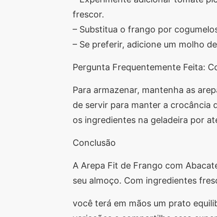
frescor.
– Substitua o frango por cogumelo
– Se preferir, adicione um molho d
Pergunta Frequentemente Feita: C
Para armazenar, mantenha as arepa
de servir para manter a crocância
os ingredientes na geladeira por até
Conclusão
A Arepa Fit de Frango com Abacate
seu almoço. Com ingredientes fresc
você terá em mãos um prato equilib