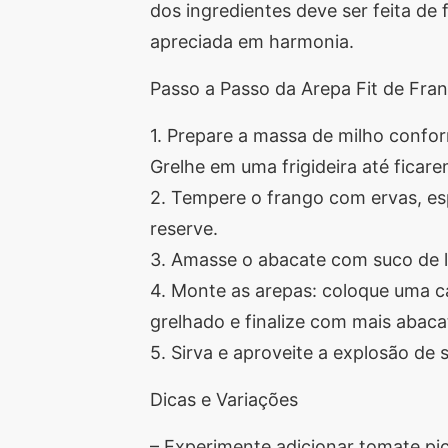
dos ingredientes deve ser feita de
apreciada em harmonia.
Passo a Passo da Arepa Fit de Fr
1. Prepare a massa de milho confo
Grelhe em uma frigideira até ficar
2. Tempere o frango com ervas, esp
reserve.
3. Amasse o abacate com suco de l
4. Monte as arepas: coloque uma 
grelhado e finalize com mais abaca
5. Sirva e aproveite a explosão de 
Dicas e Variações
– Experimente adicionar tomate pi