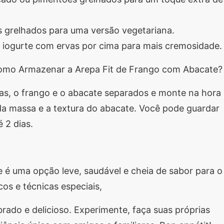
s grelhados para uma versão vegetariana.
e iogurte com ervas por cima para mais cremosidade.
omo Armazenar a Arepa Fit de Frango com Abacate?
s, o frango e o abacate separados e monte na hora
 da massa e a textura do abacate. Você pode guardar
 2 dias.
 é uma opção leve, saudável e cheia de sabor para o
os e técnicas especiais,
rado e delicioso. Experimente, faça suas próprias