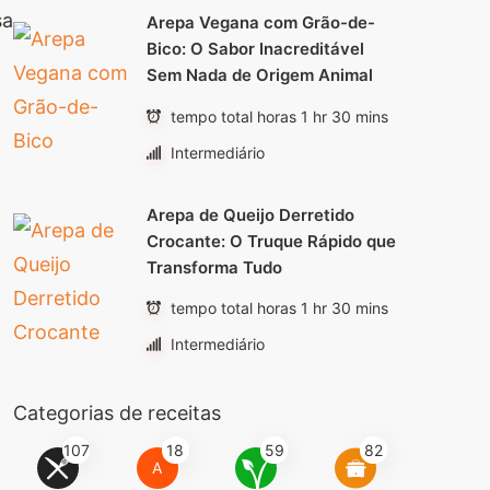
sa
Arepa Vegana com Grão-de-
Bico: O Sabor Inacreditável
Sem Nada de Origem Animal
tempo total horas 1 hr 30 mins
Intermediário
Arepa de Queijo Derretido
Crocante: O Truque Rápido que
Transforma Tudo
tempo total horas 1 hr 30 mins
Intermediário
Categorias de receitas
107
18
59
82
A