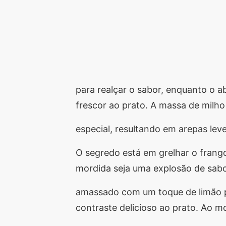
para realçar o sabor, enquanto o 
frescor ao prato. A massa de milh
especial, resultando em arepas lev
O segredo está em grelhar o frango
mordida seja uma explosão de sabo
amassado com um toque de limão p
contraste delicioso ao prato. Ao 