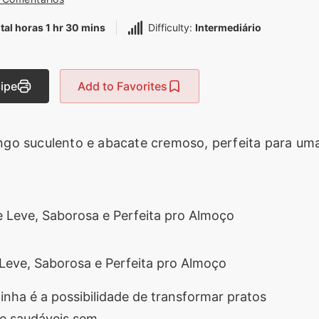
tal horas 1 hr 30 mins
Difficulty:
Intermediário
cipe
Add to Favorites
go suculento e abacate cremoso, perfeita para um
Leve, Saborosa e Perfeita pro Almoço
nha é a possibilidade de transformar pratos
 e saudáveis sem