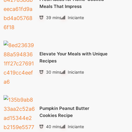
Meals That Impress
39 mins
Iniciante
Elevate Your Meals with Unique
Recipes
30 mins
Iniciante
Pumpkin Peanut Butter
Cookies Recipe
40 mins
Iniciante