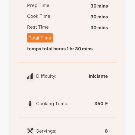
Prep Time
30 mins
Cook Time
30 mins
Rest Time
30 mins
Total Time
tempo total horas 1 hr 30 mins
Difficulty:
Iniciante
Cooking Temp:
350 F
Servings:
8