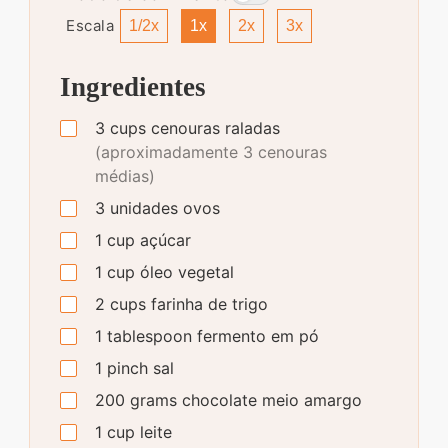
Escala
1/2x
1x
2x
3x
Ingredientes
3
cups
cenouras raladas
(aproximadamente 3 cenouras
médias)
3
unidades
ovos
1
cup
açúcar
1
cup
óleo vegetal
2
cups
farinha de trigo
1
tablespoon
fermento em pó
1
pinch
sal
200
grams
chocolate meio amargo
1
cup
leite