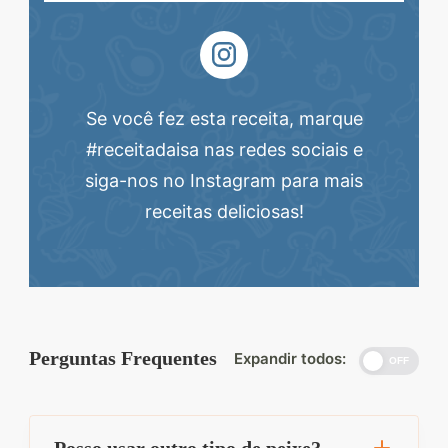
Se você fez esta receita, marque
#receitadaisa nas redes sociais e
siga-nos no Instagram para mais
receitas deliciosas!
Perguntas Frequentes
Expandir todos:
OFF
Posso usar outro tipo de peixe?