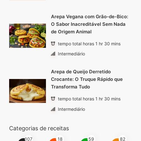
Arepa Vegana com Grão-de-Bico:
O Sabor Inacreditável Sem Nada
de Origem Animal
tempo total horas 1 hr 30 mins
Intermediário
Arepa de Queijo Derretido
Crocante: O Truque Rápido que
Transforma Tudo
tempo total horas 1 hr 30 mins
Intermediário
Categorias de receitas
107
18
59
82