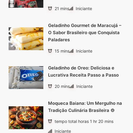
21 mins
Iniciante
Geladinho Gourmet de Maracujá –
O Sabor Brasileiro que Conquista
Paladares
15 mins
Iniciante
Geladinho de Oreo: Deliciosa e
Lucrativa Receita Passo a Passo
20 mins
Iniciante
Moqueca Baiana: Um Mergulho na
Tradição Culinária Brasileira 🍲
tempo total horas 1 hr 20 mins
Iniciante