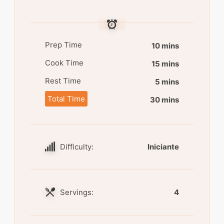
Prep Time
10 mins
Cook Time
15 mins
Rest Time
5 mins
Total Time
30 mins
Difficulty:
Iniciante
Servings:
4