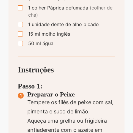
1
colher
Páprica defumada
(colher de
chá)
1
unidade
dente de alho picado
15
ml
molho inglês
50
ml
água
Instruções
Passo 1:
Preparar o Peixe
Tempere os filés de peixe com sal,
pimenta e suco de limão.
Aqueça uma grelha ou frigideira
antiaderente com o azeite em