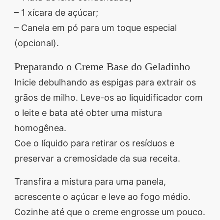
– 1 xícara de açúcar;
– Canela em pó para um toque especial
(opcional).
Preparando o Creme Base do Geladinho
Inicie debulhando as espigas para extrair os
grãos de milho. Leve-os ao liquidificador com
o leite e bata até obter uma mistura
homogênea.
Coe o líquido para retirar os resíduos e
preservar a cremosidade da sua receita.
Transfira a mistura para uma panela,
acrescente o açúcar e leve ao fogo médio.
Cozinhe até que o creme engrosse um pouco.