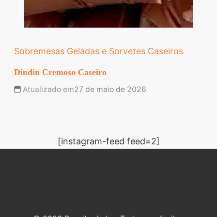
Sobremesas Geladas e Sorvetes Caseiros
Dindin Cremoso Caseiro
Atualizado em
27 de maio de 2026
[instagram-feed feed=2]