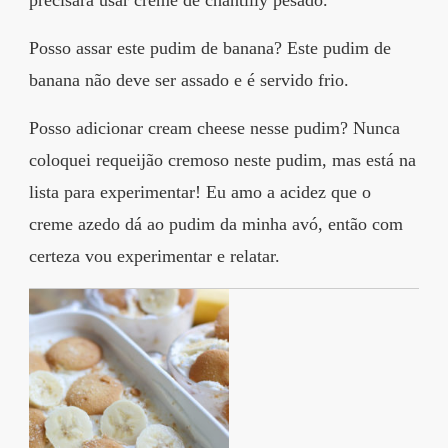
precisará usar creme de chantilly pesado.
Posso assar este pudim de banana? Este pudim de
banana não deve ser assado e é servido frio.
Posso adicionar cream cheese nesse pudim? Nunca
coloquei requeijão cremoso neste pudim, mas está na
lista para experimentar! Eu amo a acidez que o
creme azedo dá ao pudim da minha avó, então com
certeza vou experimentar e relatar.