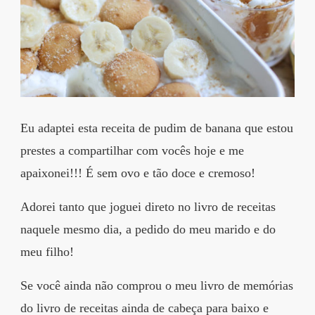
Eu adaptei esta receita de pudim de banana que estou
prestes a compartilhar com vocês hoje e me
apaixonei!!! É sem ovo e tão doce e cremoso!
Adorei tanto que joguei direto no livro de receitas
naquele mesmo dia, a pedido do meu marido e do
meu filho!
Se você ainda não comprou o meu livro de memórias
do livro de receitas ainda de cabeça para baixo e