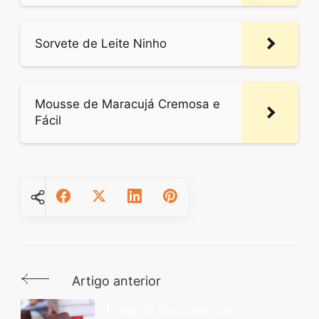
Sorvete de Leite Ninho
Mousse de Maracujá Cremosa e
Fácil
Artigo anterior
Navegação
de
Fudge de Chocolate com 3