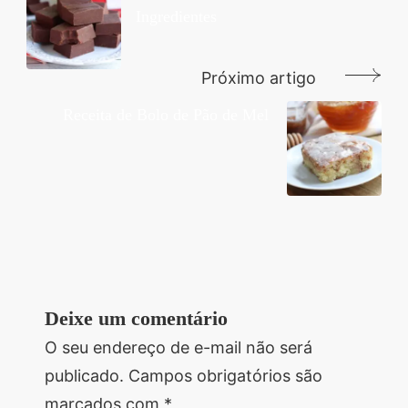
Ingredientes
post
Próximo artigo
Receita de Bolo de Pão de Mel
Deixe um comentário
O seu endereço de e-mail não será
publicado.
Campos obrigatórios são
marcados com
*