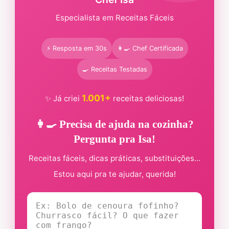
Especialista em Receitas Fáceis
⚡ Resposta em 30s
👩‍🍳 Chef Certificada
🍳 Receitas Testadas
1.001+
✨ Já criei
receitas deliciosas!
👩‍🍳 Precisa de ajuda na cozinha?
Pergunta pra Isa!
Receitas fáceis, dicas práticas, substituições...
Estou aqui pra te ajudar, querida!