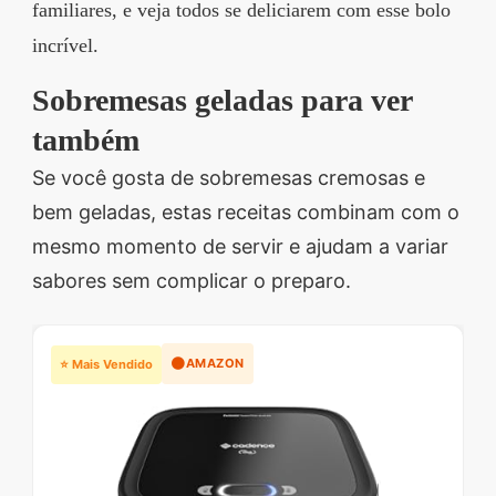
familiares, e veja todos se deliciarem com esse bolo
incrível.
Sobremesas geladas para ver
também
Se você gosta de sobremesas cremosas e
bem geladas, estas receitas combinam com o
mesmo momento de servir e ajudam a variar
sabores sem complicar o preparo.
🟠
AMAZON
⭐ Mais Vendido